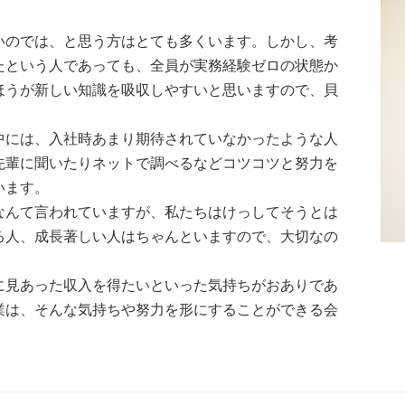
いのでは、と思う方はとても多くいます。しかし、考
たという人であっても、全員が実務経験ゼロの状態か
ほうが新しい知識を吸収しやすいと思いますので、貝
中には、入社時あまり期待されていなかったような人
先輩に聞いたりネットで調べるなどコツコツと努力を
います。
なんて言われていますが、私たちはけっしてそうとは
る人、成長著しい人はちゃんといますので、大切なの
に見あった収入を得たいといった気持ちがおありであ
業は、そんな気持ちや努力を形にすることができる会