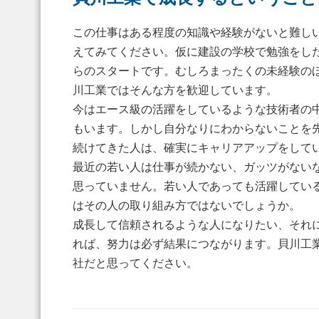
この仕事はある程度の知識や経験がないと難し
えてみてください。仮に建設の学校で勉強をし
らのスタートです。むしろまったくの未経験の
川工業ではそんな方を歓迎しています。
今はエース級の活躍をしているような技術者の
もいます。しかし自分なりにわからないことを
続けてきた人は、確実にキャリアアップをして
最近の若い人は仕事が続かない、ガッツがない
思っていません。若い人であっても活躍してい
はその人の取り組み方ではないでしょうか。
成長して信頼されるような人になりたい、それ
れば、努力は必ず結果につながります。貝川工
社だと思ってください。