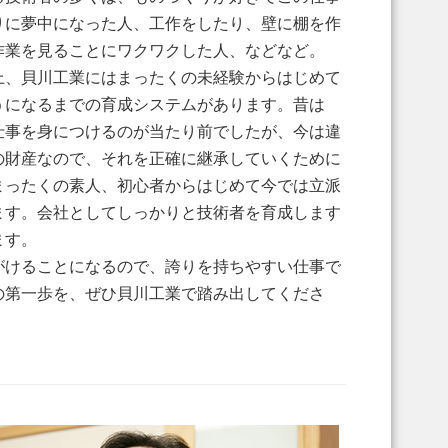
りに夢中になった人、工作をしたり、壁に棚を作
作業を見ることにワクワクした人、などなど。
上、貝川工業にはまったくの未経験からはじめて
うになるまでの育成システムがあります。昔は
仕事を身につけるのが当たり前でしたが、今は違
の財産なので、それを正確に継承していくために
まったくの素人、初心者からはじめて今では立派
ます。会社としてしっかりと技術者を育成します
ます。
がけることになるので、誇りを持ちやすい仕事で
の第一歩を、ぜひ貝川工業で踏み出してくださ