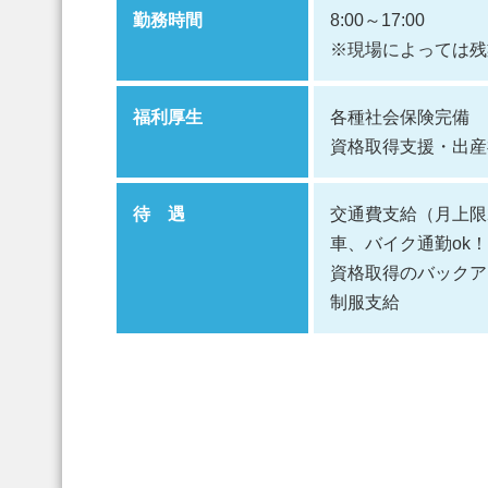
勤務時間
8:00～17:00
※現場によっては残
福利厚生
各種社会保険完備
資格取得支援・出産
待 遇
交通費支給（月上限
車、バイク通勤ok！
資格取得のバックア
制服支給