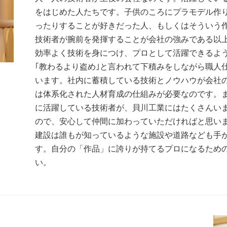
をはじめた人たちです。子供のころにプラモデル作
ったりすることが好きだった人、もしくはそういう
技術者が腕前を発揮することが会社の強みである以
効率よく技術を身につけ、プロとして活躍できるよ
｢教わるより盗め｣と言われて下積みをしながら職人
います。社内に蓄積している技術とノウハウが会社
は体系化された人材育成の仕組みが必要なのです。
に活躍している技術者が、貝川工業にはたくさんい
ので、安心して仲間に加わっていただければと思い
建設は誰もが知っているような施設や道路なども手
す。自分の「作品」に誇りが持てるプロになるため
い。