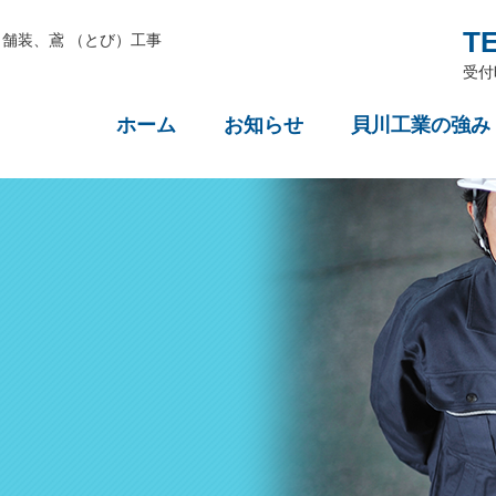
TE
舗装、鳶 （とび）工事
受付
ホーム
お知らせ
貝川工業の強み